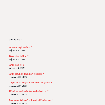
Sidebar
Son Yazılar
Ayvacık neyi meşhur ?
Ağustos 5, 2026
Boya niye kalkar ?
Ağustos 4, 2026
Arap bacı ne ?
Ağustos 4, 2026
Altın tozunun faydaları nelerdir ?
Temmuz 30, 2026
Zayıflamak isteyen kahvaltıda ne yemeli ?
Temmuz 29, 2026
Kütahya merkezde kaç mahallesi var ?
Temmuz 27, 2026
Medicana Ankara’da hangi bölümler var ?
Temmuz 25, 2026