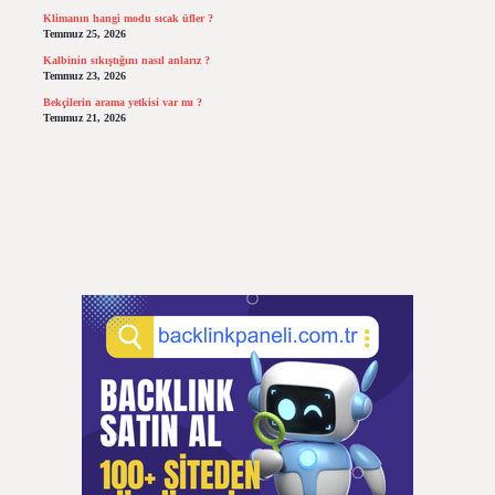
Klimanın hangi modu sıcak üfler ?
Temmuz 25, 2026
Kalbinin sıkıştığını nasıl anlarız ?
Temmuz 23, 2026
Bekçilerin arama yetkisi var mı ?
Temmuz 21, 2026