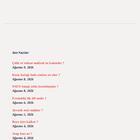
Sidebar
Son Yazılar
Çelik ev ruhsat maliyeti ne kadardır ?
Ağustos 9, 2026
Kuzu kulağı fazla yenirse ne olur ?
Ağustos 8, 2026
NATO hangi yılda kurulmuştur ?
Ağustos 8, 2026
Evrendeki ilk dil nedir ?
Ağustos 6, 2026
Ayvacık neyi meşhur ?
Ağustos 5, 2026
Boya niye kalkar ?
Ağustos 4, 2026
Arap bacı ne ?
Ağustos 4, 2026