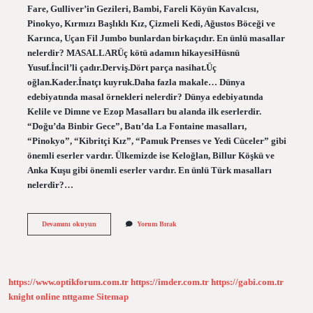
Fare, Gulliver’in Gezileri, Bambi, Fareli Köyün Kavalcısı,
Pinokyo, Kırmızı Başlıklı Kız, Çizmeli Kedi, Ağustos Böceği ve
Karınca, Uçan Fil Jumbo bunlardan birkaçıdır. En ünlü masallar
nelerdir? MASALLARÜç kötü adamın hikayesiHüsnü
Yusuf.İncil’li çadır.Derviş.Dört parça nasihat.Üç
oğlan.Kader.İnatçı kuyruk.Daha fazla makale… Dünya
edebiyatında masal örnekleri nelerdir? Dünya edebiyatında
Kelile ve Dimne ve Ezop Masalları bu alanda ilk eserlerdir.
“Doğu’da Binbir Gece”, Batı’da La Fontaine masalları,
“Pinokyo”, “Kibritçi Kız”, “Pamuk Prenses ve Yedi Cüceler” gibi
önemli eserler vardır. Ülkemizde ise Keloğlan, Billur Köşkü ve
Anka Kuşu gibi önemli eserler vardır. En ünlü Türk masalları
nelerdir?…
Dünyaca
Devamını okuyun
Yorum Bırak
Ünlü
Masallar
Nelerdir
https://www.optikforum.com.tr
https://imder.com.tr
https://gabi.com.tr
knight online
nttgame
Sitemap