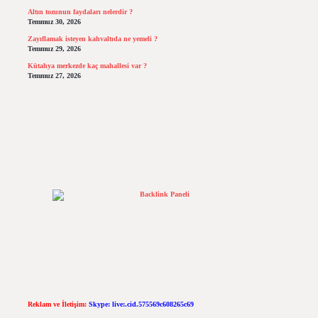
Altın tozunun faydaları nelerdir ?
Temmuz 30, 2026
Zayıflamak isteyen kahvaltıda ne yemeli ?
Temmuz 29, 2026
Kütahya merkezde kaç mahallesi var ?
Temmuz 27, 2026
Reklam ve İletişim:
Skype: live:.cid.575569c608265c69