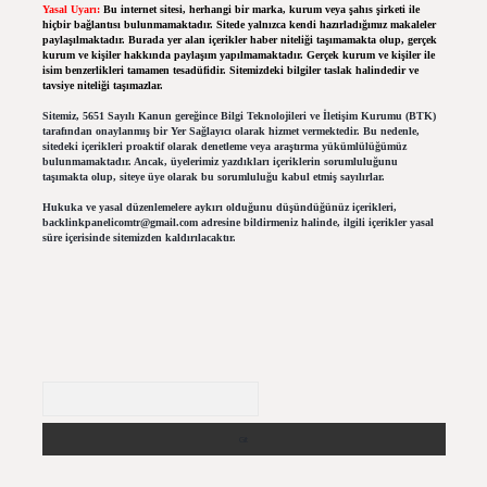
Yasal Uyarı:
Bu internet sitesi, herhangi bir marka, kurum veya şahıs şirketi ile
hiçbir bağlantısı bulunmamaktadır. Sitede yalnızca kendi hazırladığımız makaleler
paylaşılmaktadır. Burada yer alan içerikler haber niteliği taşımamakta olup, gerçek
kurum ve kişiler hakkında paylaşım yapılmamaktadır. Gerçek kurum ve kişiler ile
isim benzerlikleri tamamen tesadüfidir. Sitemizdeki bilgiler taslak halindedir ve
tavsiye niteliği taşımazlar.
Sitemiz, 5651 Sayılı Kanun gereğince Bilgi Teknolojileri ve İletişim Kurumu (BTK)
tarafından onaylanmış bir Yer Sağlayıcı olarak hizmet vermektedir. Bu nedenle,
sitedeki içerikleri proaktif olarak denetleme veya araştırma yükümlülüğümüz
bulunmamaktadır. Ancak, üyelerimiz yazdıkları içeriklerin sorumluluğunu
taşımakta olup, siteye üye olarak bu sorumluluğu kabul etmiş sayılırlar.
Hukuka ve yasal düzenlemelere aykırı olduğunu düşündüğünüz içerikleri,
backlinkpanelicomtr@gmail.com
adresine bildirmeniz halinde, ilgili içerikler yasal
süre içerisinde sitemizden kaldırılacaktır.
Arama