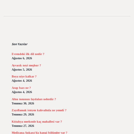
Sidebar
Son Yazılar
Evrendeki ilk dil nedir ?
Ağustos 6, 2026
Ayvacık neyi meşhur ?
Ağustos 5, 2026
Boya niye kalkar ?
Ağustos 4, 2026
Arap bacı ne ?
Ağustos 4, 2026
Altın tozunun faydaları nelerdir ?
Temmuz 30, 2026
Zayıflamak isteyen kahvaltıda ne yemeli ?
Temmuz 29, 2026
Kütahya merkezde kaç mahallesi var ?
Temmuz 27, 2026
Medicana Ankara’da hangi bölümler var ?