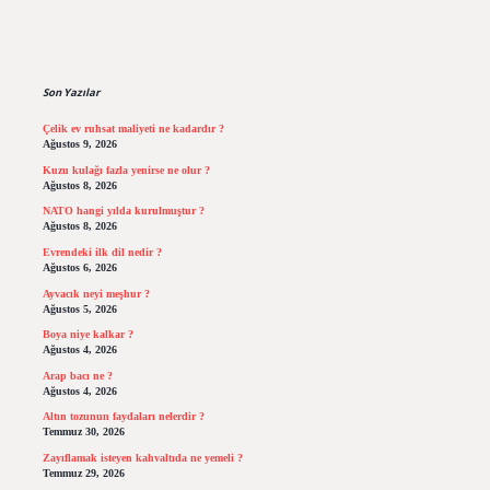
Sidebar
Son Yazılar
Çelik ev ruhsat maliyeti ne kadardır ?
Ağustos 9, 2026
Kuzu kulağı fazla yenirse ne olur ?
Ağustos 8, 2026
NATO hangi yılda kurulmuştur ?
Ağustos 8, 2026
Evrendeki ilk dil nedir ?
Ağustos 6, 2026
Ayvacık neyi meşhur ?
Ağustos 5, 2026
Boya niye kalkar ?
Ağustos 4, 2026
Arap bacı ne ?
Ağustos 4, 2026
Altın tozunun faydaları nelerdir ?
Temmuz 30, 2026
Zayıflamak isteyen kahvaltıda ne yemeli ?
Temmuz 29, 2026