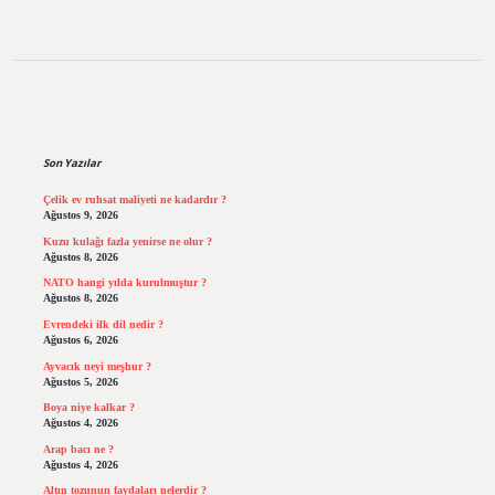
Sidebar
Son Yazılar
Çelik ev ruhsat maliyeti ne kadardır ?
Ağustos 9, 2026
Kuzu kulağı fazla yenirse ne olur ?
Ağustos 8, 2026
NATO hangi yılda kurulmuştur ?
Ağustos 8, 2026
Evrendeki ilk dil nedir ?
Ağustos 6, 2026
Ayvacık neyi meşhur ?
Ağustos 5, 2026
Boya niye kalkar ?
Ağustos 4, 2026
Arap bacı ne ?
Ağustos 4, 2026
Altın tozunun faydaları nelerdir ?