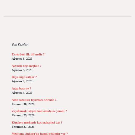
Sidebar
Son Yazılar
Evrendeki ilk dil nedir ?
Ağustos 6, 2026
Ayvacık neyi meşhur ?
Ağustos 5, 2026
Boya niye kalkar ?
Ağustos 4, 2026
Arap bacı ne ?
Ağustos 4, 2026
Altın tozunun faydaları nelerdir ?
Temmuz 30, 2026
Zayıflamak isteyen kahvaltıda ne yemeli ?
Temmuz 29, 2026
Kütahya merkezde kaç mahallesi var ?
Temmuz 27, 2026
Medicana Ankara’da hangi bölümler var ?