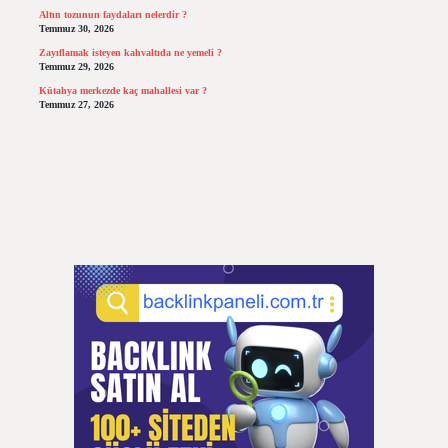
Altın tozunun faydaları nelerdir ?
Temmuz 30, 2026
Zayıflamak isteyen kahvaltıda ne yemeli ?
Temmuz 29, 2026
Kütahya merkezde kaç mahallesi var ?
Temmuz 27, 2026