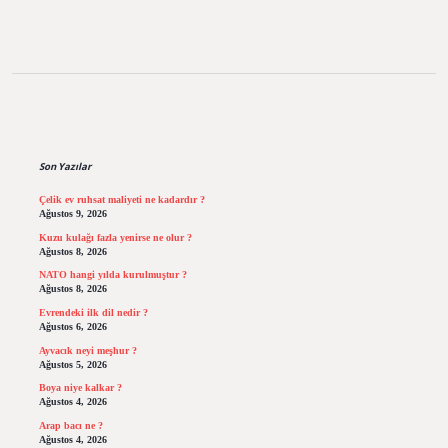
Sidebar
Son Yazılar
Çelik ev ruhsat maliyeti ne kadardır ?
Ağustos 9, 2026
Kuzu kulağı fazla yenirse ne olur ?
Ağustos 8, 2026
NATO hangi yılda kurulmuştur ?
Ağustos 8, 2026
Evrendeki ilk dil nedir ?
Ağustos 6, 2026
Ayvacık neyi meşhur ?
Ağustos 5, 2026
Boya niye kalkar ?
Ağustos 4, 2026
Arap bacı ne ?
Ağustos 4, 2026