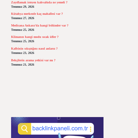
Zayıflamak isteyen kahvaltıda ne yemeli ?
Temmuz 29, 2026
Kütahya merkezde kaç mahallesi var ?
Temmuz 27, 2026
Medicana Ankara’da hangi bölümler var ?
Temmuz 25, 2026
Klimanın hangi modu sıcak üfler ?
Temmuz 25, 2026
Kalbinin sıkıştığını nasıl anlarız ?
Temmuz 23, 2026
Bekçilerin arama yetkisi var mı ?
Temmuz 21, 2026