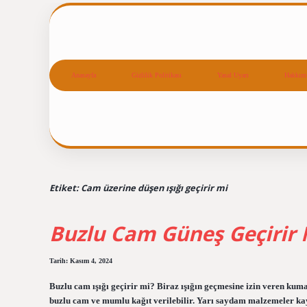
Anasayfa
Gizlilik Politikası
Yasal Uyarı
Hakkım
Etiket:
Cam üzerine düşen ışığı geçirir mi
Buzlu Cam Güneş Geçirir 
Tarih: Kasım 4, 2024
Buzlu cam ışığı geçirir mi? Biraz ışığın geçmesine izin veren k
buzlu cam ve mumlu kağıt verilebilir. Yarı saydam malzemeler kayn