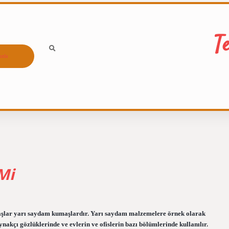
T
ızda
Mi
umaşlar yarı saydam kumaşlardır. Yarı saydam malzemelere örnek olarak
akçı gözlüklerinde ve evlerin ve ofislerin bazı bölümlerinde kullanılır.