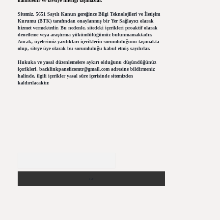
halindedir ve tavsiye niteliği taşımazlar.
Sitemiz, 5651 Sayılı Kanun gereğince Bilgi Teknolojileri ve İletişim
Kurumu (BTK) tarafından onaylanmış bir Yer Sağlayıcı olarak
hizmet vermektedir. Bu nedenle, sitedeki içerikleri proaktif olarak
denetleme veya araştırma yükümlülüğümüz bulunmamaktadır.
Ancak, üyelerimiz yazdıkları içeriklerin sorumluluğunu taşımakta
olup, siteye üye olarak bu sorumluluğu kabul etmiş sayılırlar.
Hukuka ve yasal düzenlemelere aykırı olduğunu düşündüğünüz
içerikleri,
backlinkpanelicomtr@gmail.com
adresine bildirmeniz
halinde, ilgili içerikler yasal süre içerisinde sitemizden
kaldırılacaktır.
Arama