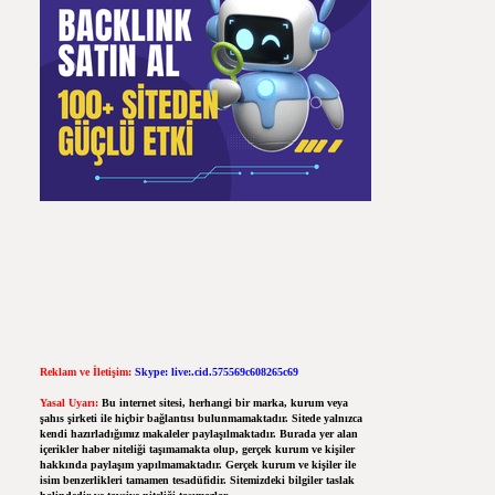
Reklam ve İletişim:
Skype: live:.cid.575569c608265c69
Yasal Uyarı:
Bu internet sitesi, herhangi bir marka, kurum veya
şahıs şirketi ile hiçbir bağlantısı bulunmamaktadır. Sitede yalnızca
kendi hazırladığımız makaleler paylaşılmaktadır. Burada yer alan
içerikler haber niteliği taşımamakta olup, gerçek kurum ve kişiler
hakkında paylaşım yapılmamaktadır. Gerçek kurum ve kişiler ile
isim benzerlikleri tamamen tesadüfidir. Sitemizdeki bilgiler taslak