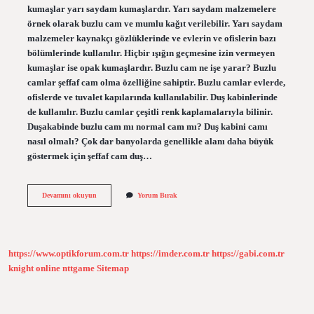
kumaşlar yarı saydam kumaşlardır. Yarı saydam malzemelere
örnek olarak buzlu cam ve mumlu kağıt verilebilir. Yarı saydam
malzemeler kaynakçı gözlüklerinde ve evlerin ve ofislerin bazı
bölümlerinde kullanılır. Hiçbir ışığın geçmesine izin vermeyen
kumaşlar ise opak kumaşlardır. Buzlu cam ne işe yarar? Buzlu
camlar şeffaf cam olma özelliğine sahiptir. Buzlu camlar evlerde,
ofislerde ve tuvalet kapılarında kullanılabilir. Duş kabinlerinde
de kullanılır. Buzlu camlar çeşitli renk kaplamalarıyla bilinir.
Duşakabinde buzlu cam mı normal cam mı? Duş kabini camı
nasıl olmalı? Çok dar banyolarda genellikle alanı daha büyük
göstermek için şeffaf cam duş…
Buzlu
Devamını okuyun
Yorum Bırak
Cam
Güneş
Geçirir
Mi
https://www.optikforum.com.tr
https://imder.com.tr
https://gabi.com.tr
knight online
nttgame
Sitemap