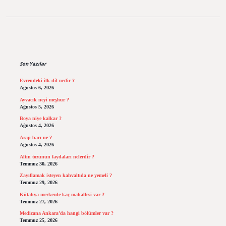
Sidebar
Son Yazılar
Evrendeki ilk dil nedir ?
Ağustos 6, 2026
Ayvacık neyi meşhur ?
Ağustos 5, 2026
Boya niye kalkar ?
Ağustos 4, 2026
Arap bacı ne ?
Ağustos 4, 2026
Altın tozunun faydaları nelerdir ?
Temmuz 30, 2026
Zayıflamak isteyen kahvaltıda ne yemeli ?
Temmuz 29, 2026
Kütahya merkezde kaç mahallesi var ?
Temmuz 27, 2026
Medicana Ankara’da hangi bölümler var ?
Temmuz 25, 2026