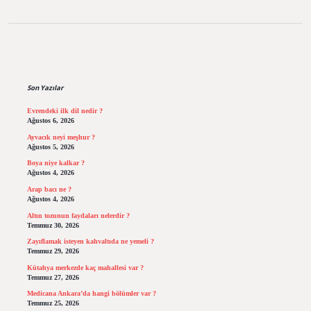
Sidebar
Son Yazılar
Evrendeki ilk dil nedir ?
Ağustos 6, 2026
Ayvacık neyi meşhur ?
Ağustos 5, 2026
Boya niye kalkar ?
Ağustos 4, 2026
Arap bacı ne ?
Ağustos 4, 2026
Altın tozunun faydaları nelerdir ?
Temmuz 30, 2026
Zayıflamak isteyen kahvaltıda ne yemeli ?
Temmuz 29, 2026
Kütahya merkezde kaç mahallesi var ?
Temmuz 27, 2026
Medicana Ankara’da hangi bölümler var ?
Temmuz 25, 2026