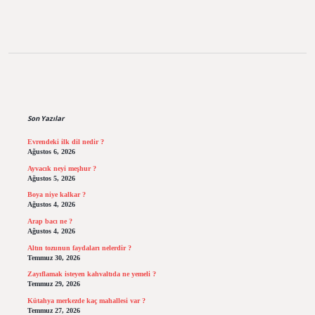
Sidebar
Son Yazılar
Evrendeki ilk dil nedir ?
Ağustos 6, 2026
Ayvacık neyi meşhur ?
Ağustos 5, 2026
Boya niye kalkar ?
Ağustos 4, 2026
Arap bacı ne ?
Ağustos 4, 2026
Altın tozunun faydaları nelerdir ?
Temmuz 30, 2026
Zayıflamak isteyen kahvaltıda ne yemeli ?
Temmuz 29, 2026
Kütahya merkezde kaç mahallesi var ?
Temmuz 27, 2026