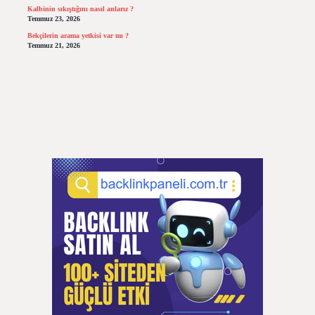
Kalbinin sıkıştığını nasıl anlarız ?
Temmuz 23, 2026
Bekçilerin arama yetkisi var mı ?
Temmuz 21, 2026