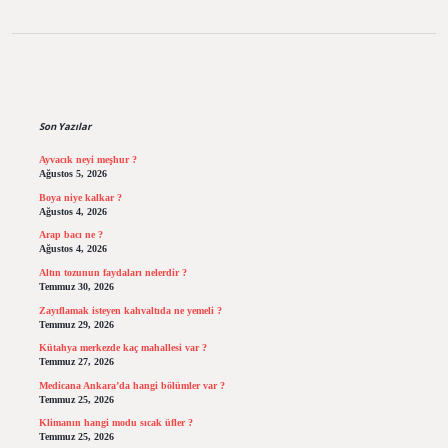
Sidebar
Son Yazılar
Ayvacık neyi meşhur ?
Ağustos 5, 2026
Boya niye kalkar ?
Ağustos 4, 2026
Arap bacı ne ?
Ağustos 4, 2026
Altın tozunun faydaları nelerdir ?
Temmuz 30, 2026
Zayıflamak isteyen kahvaltıda ne yemeli ?
Temmuz 29, 2026
Kütahya merkezde kaç mahallesi var ?
Temmuz 27, 2026
Medicana Ankara’da hangi bölümler var ?
Temmuz 25, 2026
Klimanın hangi modu sıcak üfler ?
Temmuz 25, 2026