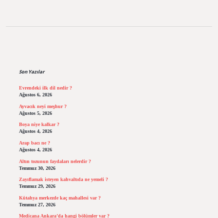
Sidebar
Son Yazılar
Evrendeki ilk dil nedir ?
Ağustos 6, 2026
Ayvacık neyi meşhur ?
Ağustos 5, 2026
Boya niye kalkar ?
Ağustos 4, 2026
Arap bacı ne ?
Ağustos 4, 2026
Altın tozunun faydaları nelerdir ?
Temmuz 30, 2026
Zayıflamak isteyen kahvaltıda ne yemeli ?
Temmuz 29, 2026
Kütahya merkezde kaç mahallesi var ?
Temmuz 27, 2026
Medicana Ankara’da hangi bölümler var ?