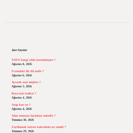
Sidebar
Son Yazılar
NATO hangi yılda kurulmuştur ?
Ağustos 8, 2026
Evrendeki ilk dil nedir ?
Ağustos 6, 2026
Ayvacık neyi meşhur ?
Ağustos 5, 2026
Boya niye kalkar ?
Ağustos 4, 2026
Arap bacı ne ?
Ağustos 4, 2026
Altın tozunun faydaları nelerdir ?
Temmuz 30, 2026
Zayıflamak isteyen kahvaltıda ne yemeli ?
Temmuz 29, 2026