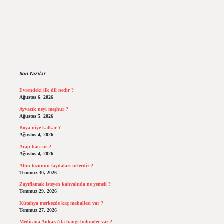
Sidebar
Son Yazılar
Evrendeki ilk dil nedir ?
Ağustos 6, 2026
Ayvacık neyi meşhur ?
Ağustos 5, 2026
Boya niye kalkar ?
Ağustos 4, 2026
Arap bacı ne ?
Ağustos 4, 2026
Altın tozunun faydaları nelerdir ?
Temmuz 30, 2026
Zayıflamak isteyen kahvaltıda ne yemeli ?
Temmuz 29, 2026
Kütahya merkezde kaç mahallesi var ?
Temmuz 27, 2026
Medicana Ankara’da hangi bölümler var ?