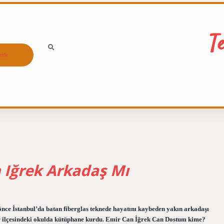
T
ızda
 Iğrek Arkadaş Mı
önce İstanbul’da batan fiberglas teknede hayatını kaybeden yakın arkadaşı
 ilçesindeki okulda kütüphane kurdu. Emir Can İğrek Can Dostum kime?