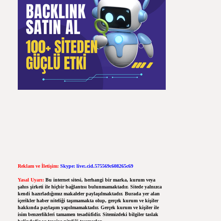
Reklam ve İletişim:
Skype: live:.cid.575569c608265c69
Yasal Uyarı:
Bu internet sitesi, herhangi bir marka, kurum veya
şahıs şirketi ile hiçbir bağlantısı bulunmamaktadır. Sitede yalnızca
kendi hazırladığımız makaleler paylaşılmaktadır. Burada yer alan
içerikler haber niteliği taşımamakta olup, gerçek kurum ve kişiler
hakkında paylaşım yapılmamaktadır. Gerçek kurum ve kişiler ile
isim benzerlikleri tamamen tesadüfidir. Sitemizdeki bilgiler taslak