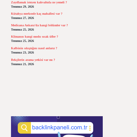
Zayıflamak isteyen kahvaltıda ne yemeli ?
Temmuz 29, 2026
Kütahya merkezde kaç mahallesi var ?
Temmuz 27, 2026
Medicana Ankara’da hangi bölümler var ?
Temmuz 25, 2026
Klimanın hangi modu sıcak üfler ?
Temmuz 25, 2026
Kalbinin sıkıştığını nasıl anlarız ?
Temmuz 23, 2026
Bekçilerin arama yetkisi var mı ?
Temmuz 21, 2026