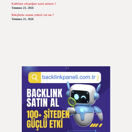
Kalbinin sıkıştığını nasıl anlarız ?
Temmuz 23, 2026
Bekçilerin arama yetkisi var mı ?
Temmuz 21, 2026