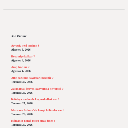
Sidebar
Son Yazılar
Ayvacık neyi meşhur ?
Ağustos 5, 2026
Boya niye kalkar ?
Ağustos 4, 2026
Arap bacı ne ?
Ağustos 4, 2026
Altın tozunun faydaları nelerdir ?
Temmuz 30, 2026
Zayıflamak isteyen kahvaltıda ne yemeli ?
Temmuz 29, 2026
Kütahya merkezde kaç mahallesi var ?
Temmuz 27, 2026
Medicana Ankara’da hangi bölümler var ?
Temmuz 25, 2026
Klimanın hangi modu sıcak üfler ?
Temmuz 25, 2026