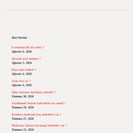
Sidebar
Son Yazılar
Evrendeki ilk dil nedir ?
Ağustos 6, 2026
Ayvacık neyi meşhur ?
Ağustos 5, 2026
Boya niye kalkar ?
Ağustos 4, 2026
Arap bacı ne ?
Ağustos 4, 2026
Altın tozunun faydaları nelerdir ?
Temmuz 30, 2026
Zayıflamak isteyen kahvaltıda ne yemeli ?
Temmuz 29, 2026
Kütahya merkezde kaç mahallesi var ?
Temmuz 27, 2026
Medicana Ankara’da hangi bölümler var ?
Temmuz 25, 2026