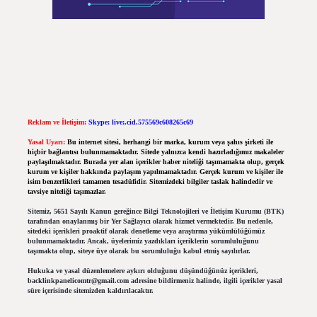
Reklam ve İletişim:
Skype: live:.cid.575569c608265c69
Yasal Uyarı:
Bu internet sitesi, herhangi bir marka, kurum veya şahıs şirketi ile
hiçbir bağlantısı bulunmamaktadır. Sitede yalnızca kendi hazırladığımız makaleler
paylaşılmaktadır. Burada yer alan içerikler haber niteliği taşımamakta olup, gerçek
kurum ve kişiler hakkında paylaşım yapılmamaktadır. Gerçek kurum ve kişiler ile
isim benzerlikleri tamamen tesadüfidir. Sitemizdeki bilgiler taslak halindedir ve
tavsiye niteliği taşımazlar.
Sitemiz, 5651 Sayılı Kanun gereğince Bilgi Teknolojileri ve İletişim Kurumu (BTK)
tarafından onaylanmış bir Yer Sağlayıcı olarak hizmet vermektedir. Bu nedenle,
sitedeki içerikleri proaktif olarak denetleme veya araştırma yükümlülüğümüz
bulunmamaktadır. Ancak, üyelerimiz yazdıkları içeriklerin sorumluluğunu
taşımakta olup, siteye üye olarak bu sorumluluğu kabul etmiş sayılırlar.
Hukuka ve yasal düzenlemelere aykırı olduğunu düşündüğünüz içerikleri,
backlinkpanelicomtr@gmail.com
adresine bildirmeniz halinde, ilgili içerikler yasal
süre içerisinde sitemizden kaldırılacaktır.