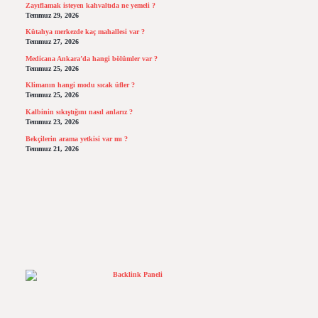
Zayıflamak isteyen kahvaltıda ne yemeli ?
Temmuz 29, 2026
Kütahya merkezde kaç mahallesi var ?
Temmuz 27, 2026
Medicana Ankara’da hangi bölümler var ?
Temmuz 25, 2026
Klimanın hangi modu sıcak üfler ?
Temmuz 25, 2026
Kalbinin sıkıştığını nasıl anlarız ?
Temmuz 23, 2026
Bekçilerin arama yetkisi var mı ?
Temmuz 21, 2026