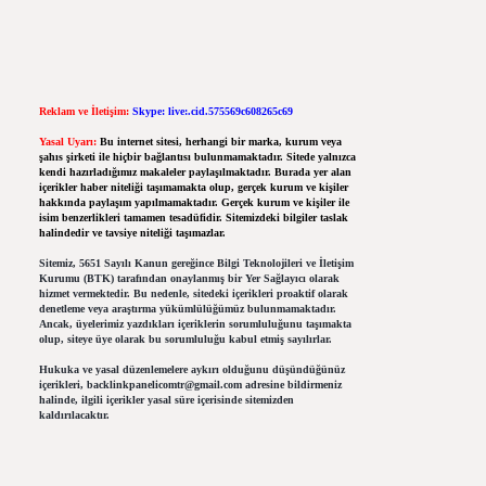
Reklam ve İletişim:
Skype: live:.cid.575569c608265c69
Yasal Uyarı:
Bu internet sitesi, herhangi bir marka, kurum veya
şahıs şirketi ile hiçbir bağlantısı bulunmamaktadır. Sitede yalnızca
kendi hazırladığımız makaleler paylaşılmaktadır. Burada yer alan
içerikler haber niteliği taşımamakta olup, gerçek kurum ve kişiler
hakkında paylaşım yapılmamaktadır. Gerçek kurum ve kişiler ile
isim benzerlikleri tamamen tesadüfidir. Sitemizdeki bilgiler taslak
halindedir ve tavsiye niteliği taşımazlar.
Sitemiz, 5651 Sayılı Kanun gereğince Bilgi Teknolojileri ve İletişim
Kurumu (BTK) tarafından onaylanmış bir Yer Sağlayıcı olarak
hizmet vermektedir. Bu nedenle, sitedeki içerikleri proaktif olarak
denetleme veya araştırma yükümlülüğümüz bulunmamaktadır.
Ancak, üyelerimiz yazdıkları içeriklerin sorumluluğunu taşımakta
olup, siteye üye olarak bu sorumluluğu kabul etmiş sayılırlar.
Hukuka ve yasal düzenlemelere aykırı olduğunu düşündüğünüz
içerikleri,
backlinkpanelicomtr@gmail.com
adresine bildirmeniz
halinde, ilgili içerikler yasal süre içerisinde sitemizden
kaldırılacaktır.