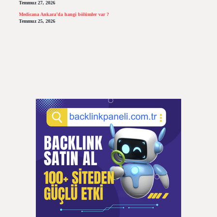
Temmuz 27, 2026
Medicana Ankara’da hangi bölümler var ?
Temmuz 25, 2026