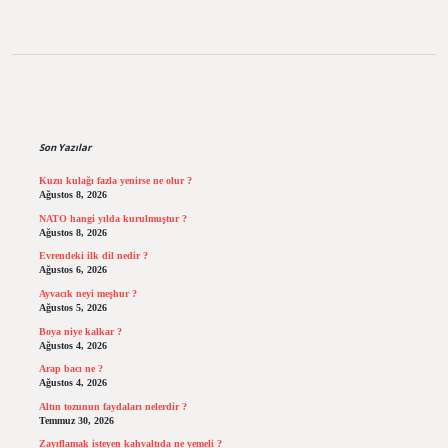
Sidebar
Son Yazılar
Kuzu kulağı fazla yenirse ne olur ?
Ağustos 8, 2026
NATO hangi yılda kurulmuştur ?
Ağustos 8, 2026
Evrendeki ilk dil nedir ?
Ağustos 6, 2026
Ayvacık neyi meşhur ?
Ağustos 5, 2026
Boya niye kalkar ?
Ağustos 4, 2026
Arap bacı ne ?
Ağustos 4, 2026
Altın tozunun faydaları nelerdir ?
Temmuz 30, 2026
Zayıflamak isteyen kahvaltıda ne yemeli ?