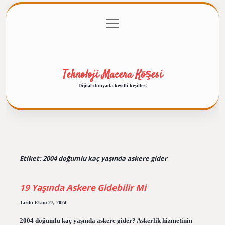
menüyü
Anasayfa
Gizlilik Politikası
Yasal Uyarı
aç
Hakkımızda
Teknoloji Macera Köşesi
Dijital dünyada keyifli keşifler!
Etiket:
2004 doğumlu kaç yaşında askere gider
19 Yaşında Askere Gidebilir Mi
Tarih: Ekim 27, 2024
2004 doğumlu kaç yaşında askere gider? Askerlik hizmetinin