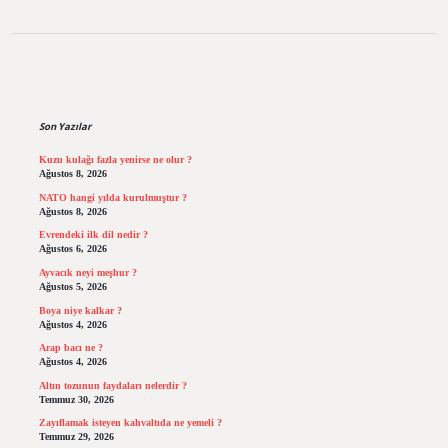
Sidebar
Son Yazılar
Kuzu kulağı fazla yenirse ne olur ?
Ağustos 8, 2026
NATO hangi yılda kurulmuştur ?
Ağustos 8, 2026
Evrendeki ilk dil nedir ?
Ağustos 6, 2026
Ayvacık neyi meşhur ?
Ağustos 5, 2026
Boya niye kalkar ?
Ağustos 4, 2026
Arap bacı ne ?
Ağustos 4, 2026
Altın tozunun faydaları nelerdir ?
Temmuz 30, 2026
Zayıflamak isteyen kahvaltıda ne yemeli ?
Temmuz 29, 2026