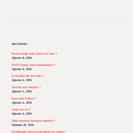
Sidebar
Son Yazılar
Kuzu kulağı fazla yenirse ne olur ?
Ağustos 8, 2026
NATO hangi yılda kurulmuştur ?
Ağustos 8, 2026
Evrendeki ilk dil nedir ?
Ağustos 6, 2026
Ayvacık neyi meşhur ?
Ağustos 5, 2026
Boya niye kalkar ?
Ağustos 4, 2026
Arap bacı ne ?
Ağustos 4, 2026
Altın tozunun faydaları nelerdir ?
Temmuz 30, 2026
Zayıflamak isteyen kahvaltıda ne yemeli ?