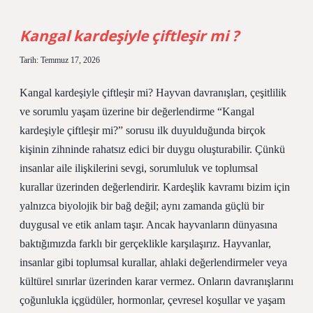
var
mı
?
Kangal kardeşiyle çiftleşir mi ?
Tarih: Temmuz 17, 2026
Kangal kardeşiyle çiftleşir mi? Hayvan davranışları, çeşitlilik
ve sorumlu yaşam üzerine bir değerlendirme “Kangal
kardeşiyle çiftleşir mi?” sorusu ilk duyulduğunda birçok
kişinin zihninde rahatsız edici bir duygu oluşturabilir. Çünkü
insanlar aile ilişkilerini sevgi, sorumluluk ve toplumsal
kurallar üzerinden değerlendirir. Kardeşlik kavramı bizim için
yalnızca biyolojik bir bağ değil; aynı zamanda güçlü bir
duygusal ve etik anlam taşır. Ancak hayvanların dünyasına
baktığımızda farklı bir gerçeklikle karşılaşırız. Hayvanlar,
insanlar gibi toplumsal kurallar, ahlaki değerlendirmeler veya
kültürel sınırlar üzerinden karar vermez. Onların davranışlarını
çoğunlukla içgüdüler, hormonlar, çevresel koşullar ve yaşam