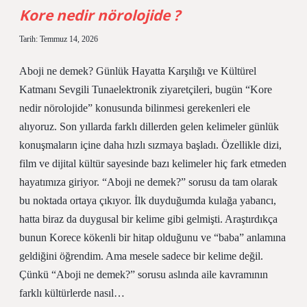
Kore nedir nörolojide ?
Tarih: Temmuz 14, 2026
Aboji ne demek? Günlük Hayatta Karşılığı ve Kültürel
Katmanı Sevgili Tunaelektronik ziyaretçileri, bugün “Kore
nedir nörolojide” konusunda bilinmesi gerekenleri ele
alıyoruz. Son yıllarda farklı dillerden gelen kelimeler günlük
konuşmaların içine daha hızlı sızmaya başladı. Özellikle dizi,
film ve dijital kültür sayesinde bazı kelimeler hiç fark etmeden
hayatımıza giriyor. “Aboji ne demek?” sorusu da tam olarak
bu noktada ortaya çıkıyor. İlk duyduğumda kulağa yabancı,
hatta biraz da duygusal bir kelime gibi gelmişti. Araştırdıkça
bunun Korece kökenli bir hitap olduğunu ve “baba” anlamına
geldiğini öğrendim. Ama mesele sadece bir kelime değil.
Çünkü “Aboji ne demek?” sorusu aslında aile kavramının
farklı kültürlerde nasıl…