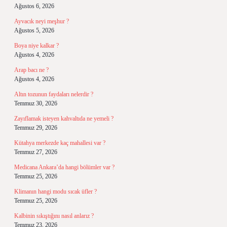
Ağustos 6, 2026
Ayvacık neyi meşhur ?
Ağustos 5, 2026
Boya niye kalkar ?
Ağustos 4, 2026
Arap bacı ne ?
Ağustos 4, 2026
Altın tozunun faydaları nelerdir ?
Temmuz 30, 2026
Zayıflamak isteyen kahvaltıda ne yemeli ?
Temmuz 29, 2026
Kütahya merkezde kaç mahallesi var ?
Temmuz 27, 2026
Medicana Ankara’da hangi bölümler var ?
Temmuz 25, 2026
Klimanın hangi modu sıcak üfler ?
Temmuz 25, 2026
Kalbinin sıkıştığını nasıl anlarız ?
Temmuz 23, 2026