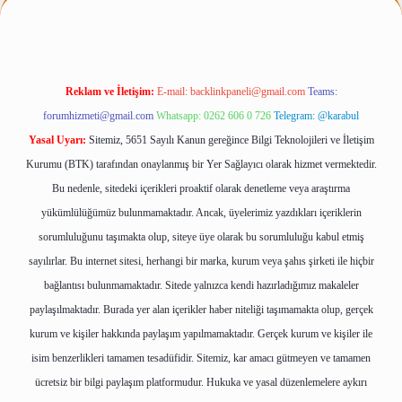
Reklam ve İletişim:
E-mail:
backlinkpaneli@gmail.com
Teams:
forumhizmeti@gmail.com
Whatsapp: 0262 606 0 726
Telegram: @karabul
Yasal Uyarı:
Sitemiz, 5651 Sayılı Kanun gereğince Bilgi Teknolojileri ve İletişim
Kurumu (BTK) tarafından onaylanmış bir Yer Sağlayıcı olarak hizmet vermektedir.
Bu nedenle, sitedeki içerikleri proaktif olarak denetleme veya araştırma
yükümlülüğümüz bulunmamaktadır. Ancak, üyelerimiz yazdıkları içeriklerin
sorumluluğunu taşımakta olup, siteye üye olarak bu sorumluluğu kabul etmiş
sayılırlar. Bu internet sitesi, herhangi bir marka, kurum veya şahıs şirketi ile hiçbir
bağlantısı bulunmamaktadır. Sitede yalnızca kendi hazırladığımız makaleler
paylaşılmaktadır. Burada yer alan içerikler haber niteliği taşımamakta olup, gerçek
kurum ve kişiler hakkında paylaşım yapılmamaktadır. Gerçek kurum ve kişiler ile
isim benzerlikleri tamamen tesadüfidir. Sitemiz, kar amacı gütmeyen ve tamamen
ücretsiz bir bilgi paylaşım platformudur. Hukuka ve yasal düzenlemelere aykırı